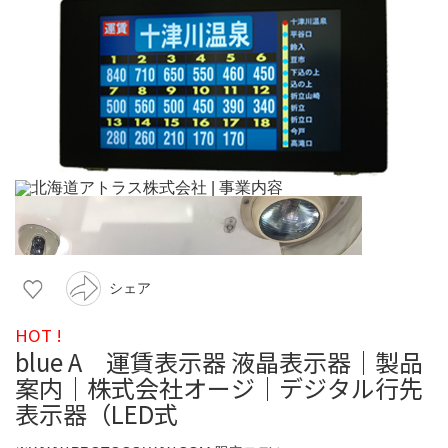
シェア
HOT !
blue A 運賃表示器 液晶表示器｜製品
案内｜株式会社オージ｜デジタル行先
表示器（LED式