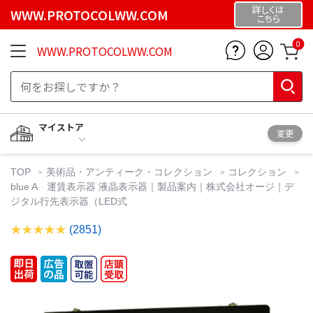
詳しくは
WWW.PROTOCOLWW.COM
こちら
0
WWW.PROTOCOLWW.COM
マイストア
変更
TOP
美術品・アンティーク・コレクション
コレクション
blue A 運賃表示器 液晶表示器｜製品案内｜株式会社オージ｜デ
ジタル行先表示器（LED式
(2851)