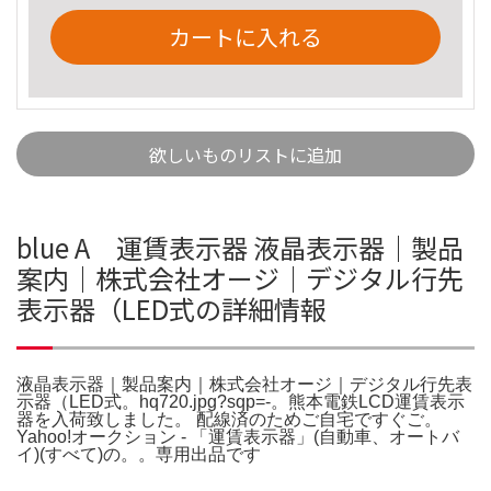
カートに入れる
欲しいものリストに追加
blue A 運賃表示器 液晶表示器｜製品
案内｜株式会社オージ｜デジタル行先
表示器（LED式の詳細情報
液晶表示器｜製品案内｜株式会社オージ｜デジタル行先表
示器（LED式。hq720.jpg?sqp=-。熊本電鉄LCD運賃表示
器を入荷致しました。 配線済のためご自宅ですぐご。
Yahoo!オークション - 「運賃表示器」(自動車、オートバ
イ)(すべて)の。。専用出品です