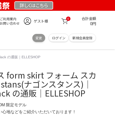
業祭
詳しくは
こちら
合計金額
ご利用案内
0
ゲスト様
0円
お問い合わせ
変更
ログイン
新規会員登録
Black の通販｜ELLESHOP
orm skirt フォーム スカ
nstans(ナゴンスタンス)｜
/Black の通販｜ELLESHOP
COM 限定モデル
の使い心地などをご紹介いただいております！