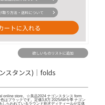
け取り方法・送料について
カートに入れる
欲しいものリストに追加
ゴンスタンス)｜folds
icial online store。☆美品2024 ナゴンスタンス form
0050お色はブラックです。定価3.8万 2025AW今季 ナゴン
です。。両脇にあしらわれているラウンド剥ぎディティールが立体