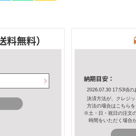
送料無料）
納期目安：
2026.07.30 17:
決済方法が、クレジッ
方法の場合は
こちら
を
※土・日・祝日の注文
時間をいただく場合
。