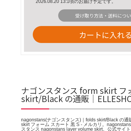
2026.08.20 13:1頃のお届け予定です。
受け取り方法・送料につ
カートに入れ
ナゴンスタンス form skirt 
skirt/Black の通販｜ELLE
nagonstans(ナゴンスタンス)｜folds skirt/Black の通販
skirt フォーム スカート 黒 S - メルカリ。nagons
スタンス nagonstans layer volume s