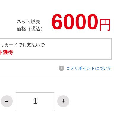
6000
円
ネット販売
価格（税込）
メリカードでお支払いで
ト獲得
コメリポイントについて