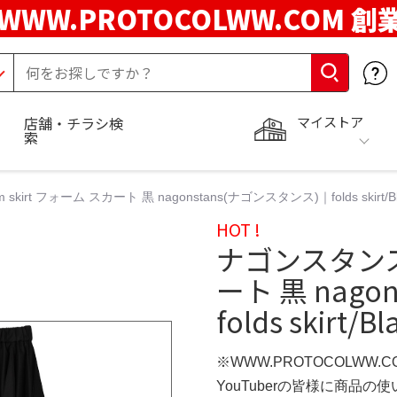
WWW.PROTOCOLWW.COM 創
マイストア
店舗・チラシ検
索
skirt フォーム スカート 黒 nagonstans(ナゴンスタンス)｜folds skirt/
HOT !
ナゴンスタンス f
ート 黒 nago
folds skirt
※WWW.PROTOCOLWW.
YouTuberの皆様に商品