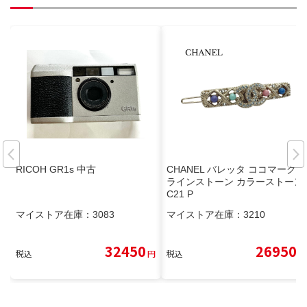
RICOH GR1s 中古
CHANEL バレッタ ココマーク
ラインストーン カラーストーン
C21 P
マイストア在庫：
3083
マイストア在庫：
3210
32450
26950
税込
円
税込
円