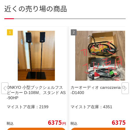
近くの売り場の商品
ONKYO 小型ブックシェルフス
カーオーディオ carrozzeria GM
ピーカー D-108M、スタンド AS
-D1400
-90HP
マイストア在庫：
2199
マイストア在庫：
4351
6375
6375
税込
円
税込
円