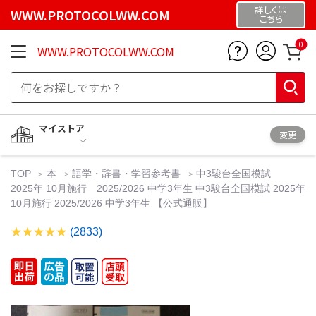
詳しくは
WWW.PROTOCOLWW.COM
こちら
0
WWW.PROTOCOLWW.COM
マイストア
変更
TOP
本
語学・辞書・学習参考書
中3駿台全国模試
2025年 10月施行 2025/2026 中学3年生 中3駿台全国模試 2025年
10月施行 2025/2026 中学3年生 【公式通販】
(2833)