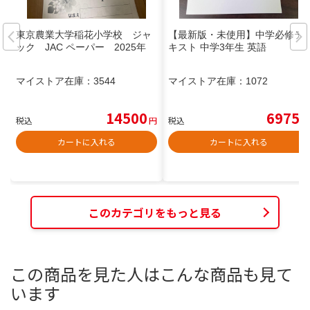
東京農業大学稲花小学校 ジャ
【最新版・未使用】中学必修テ
ック JAC ペーパー 2025年
キスト 中学3年生 英語
マイストア在庫：
3544
マイストア在庫：
1072
14500
6975
税込
円
税込
円
カートに入れる
カートに入れる
このカテゴリをもっと見る
この商品を見た人はこんな商品も見て
います