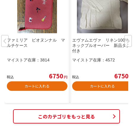
ファミリア ピオヌンナル マ
エヴァムエヴァ リネン100% V
ルチケース
ネックプルオーバー 新品タグ
付き
マイストア在庫：
3814
マイストア在庫：
4572
6750
6750
税込
円
税込
円
カートに入れる
カートに入れる
このカテゴリをもっと見る