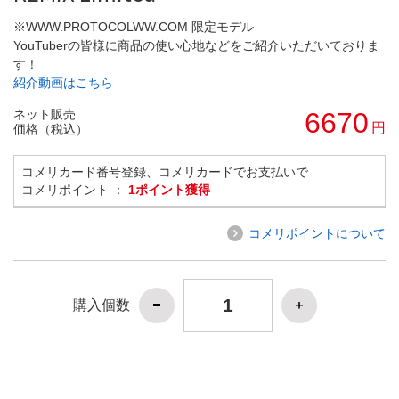
※WWW.PROTOCOLWW.COM 限定モデル
YouTuberの皆様に商品の使い心地などをご紹介いただいておりま
す！
紹介動画はこちら
ネット販売
6670
円
価格（税込）
コメリカード番号登録、コメリカードでお支払いで
コメリポイント ：
1ポイント獲得
コメリポイントについて
購入個数