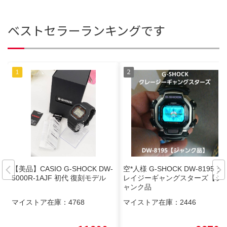
ベストセラーランキングです
【美品】CASIO G-SHOCK DW-
空*人様 G-SHOCK DW-8195 ク
5000R-1AJF 初代 復刻モデル
レイジーギャングスターズ【ジ
ャンク品
マイストア在庫：
4768
マイストア在庫：
2446