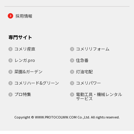
採用情報
専門サイト
コメリ産直
コメリリフォーム
レンガ.pro
住急番
菜園&ガーデン
灯油宅配
コメリハード&グリーン
コメリパワー
プロ特集
電動工具・機械レンタル
サービス
Copyright © WWW.PROTOCOLWW.COM Co.,Ltd. All rights reserved.