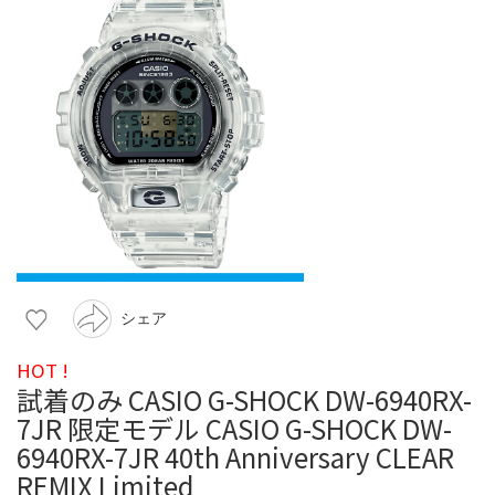
シェア
HOT !
試着のみ CASIO G-SHOCK DW-6940RX-
7JR 限定モデル CASIO G-SHOCK DW-
6940RX-7JR 40th Anniversary CLEAR
REMIX Limited