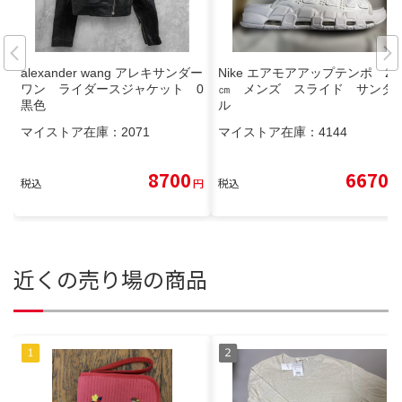
alexander wang アレキサンダー
Nike エアモアアップテンポ 29
ワン ライダースジャケット 0
㎝ メンズ スライド サンダ
黒色
ル
マイストア在庫：
2071
マイストア在庫：
4144
8700
6670
税込
円
税込
円
近くの売り場の商品