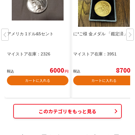
アメリカ 1ドル&5セント
に*ご様 金メダル 「鑑定済」
マイストア在庫：
2326
マイストア在庫：
3951
6000
8700
税込
円
税込
円
カートに入れる
カートに入れる
このカテゴリをもっと見る