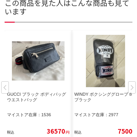
この商品を見た人はこんな商品も見て
います
GUCCI ブラック ボディバッグ
WINDY ボクシンググローブ 8oz
ウエストバッグ
ブラック
マイストア在庫：
1536
マイストア在庫：
2977
36570
7500
税込
円
税込
円