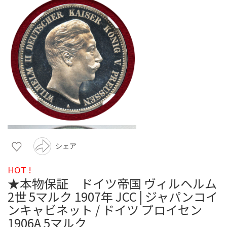
シェア
HOT !
★本物保証 ドイツ帝国 ヴィルヘルム
2世 5マルク 1907年 JCC | ジャパンコイ
ンキャビネット / ドイツ プロイセン
1906A 5マルク