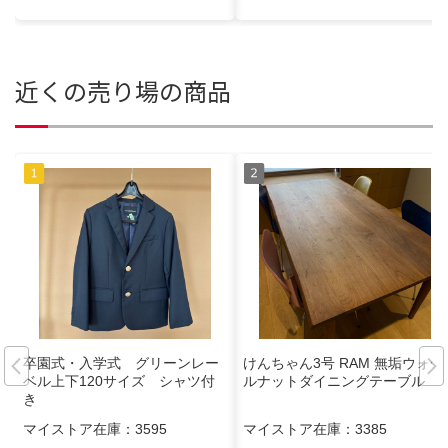
近くの売り場の商品
卒園式・入学式 グリーンレー
けんちゃん3号 RAM 無垢ウォー
ベル上下120サイズ シャツ付
ルナットダイニングテーブル
き
マイストア在庫：
3595
マイストア在庫：
3385