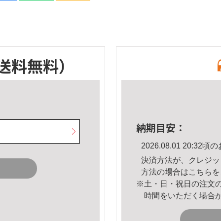
送料無料）
納期目安：
2026.08.01 20:
決済方法が、クレジッ
方法の場合は
こちら
を
※土・日・祝日の注文
時間をいただく場合
。