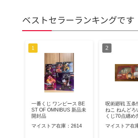
ベストセラーランキングです
一番くじ ワンピース BE
呪術廻戦 五条
ST OF OMNIBUS 新品未
ねこ ねんどろ
開封品
くじ70点纏め
マイストア在庫：
2614
マイストア在