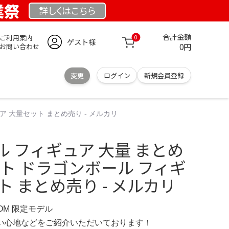
業祭
詳しくは
こちら
合計金額
ご利用案内
0
ゲスト様
0円
お問い合わせ
変更
ログイン
新規会員登録
ア 大量セット まとめ売り - メルカリ
 フィギュア 大量 まとめ
ット ドラゴンボール フィギ
ト まとめ売り - メルカリ
COM 限定モデル
の使い心地などをご紹介いただいております！