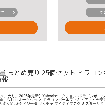
いて
受
る
量 まとめ売り 25個セット ドラゴ
情報
メルカリ。2026年最新】Yahoo!オークション -ドラゴンボール 
年最新】Yahoo!オークション -ドラゴンボールフィギュアま
人造人間16号 ベジータ ヤムチャ マイティマスク ミスターサタ