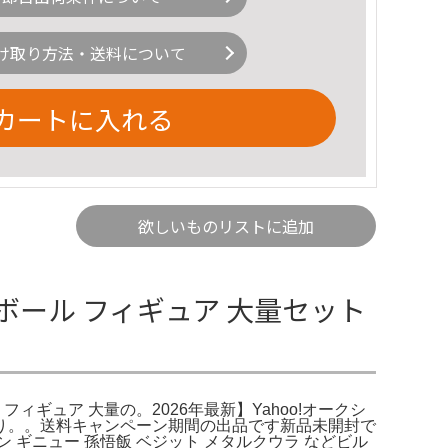
け取り方法・送料について
カートに入れる
欲しいものリストに追加
ンボール フィギュア 大量セット
フィギュア 大量の。2026年最新】Yahoo!オークシ
とめ売り。。送料キャンペーン期間の出品です新品未開封で
ン ギニュー 孫悟飯 ベジット メタルクウラ などビル