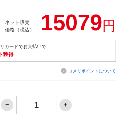
15079
円
ネット販売
価格（税込）
メリカードでお支払いで
ト獲得
コメリポイントについて