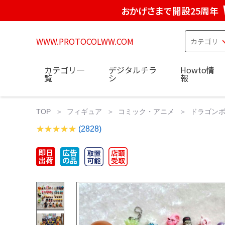
おかげさまで開設25周年
WWW.PROTOCOLWW.COM
カテゴリ一
デジタルチラ
Howto情
覧
シ
報
TOP
フィギュア
コミック・アニメ
ドラゴンボ
(2828)