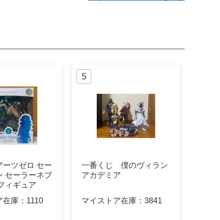
アーツゼロ セー
一番くじ 僕のヴィラン
ン セーラーネプ
アカデミア
フィギュア
ア在庫：
1110
マイストア在庫：
3841