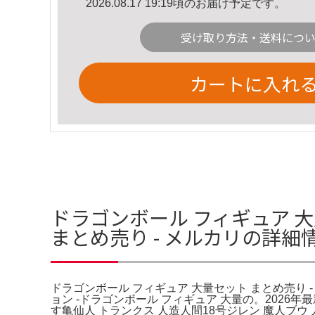
2026.08.17 19:19頃のお届け予定です。
受け取り方法・送料につ
カートに入れ
ドラゴンボール フィギュア 大
まとめ売り - メルカリの詳細
ドラゴンボール フィギュア 大量セット まとめ売り - 
ョン -ドラゴンボール フィギュア 大量の。2026
す亀仙人 トランクス 人造人間18号ジレン 魔人ブウ 